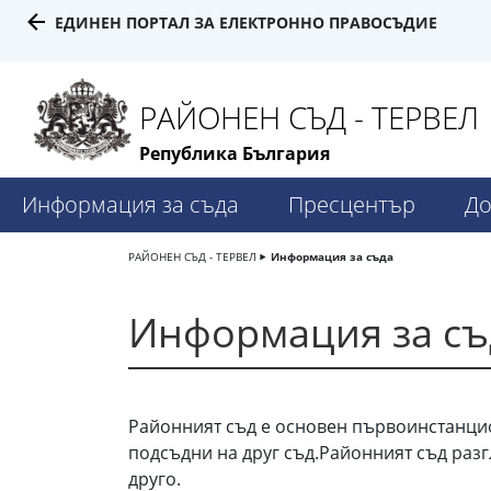
ЕДИНЕН ПОРТАЛ ЗА ЕЛЕКТРОННО ПРАВОСЪДИЕ
РАЙОНЕН СЪД - ТЕРВЕЛ
Република България
Информация за съда
Пресцентър
До
РАЙОНЕН СЪД - ТЕРВЕЛ
Информация за съда
Информация за съ
Районният съд е основен първоинстанцион
подсъдни на друг съд.Районният съд разг
друго.