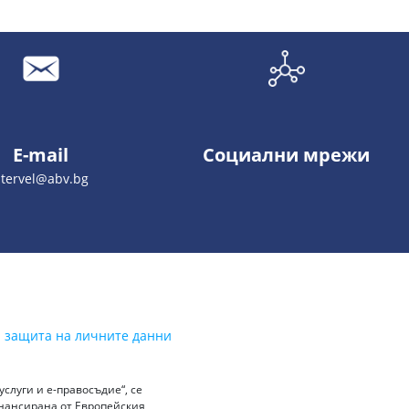
E-mail
Социални мрежи
stervel@abv.bg
а защита на личните данни
слуги и е-правосъдие“, се
инансирана от Европейския