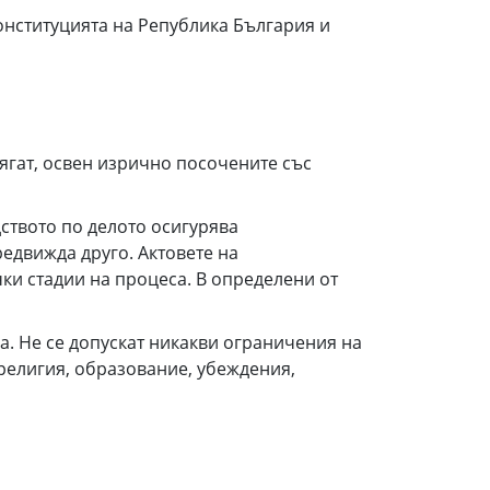
онституцията на Република България и
ягат, освен изрично посочените със
дството по делото осигурява
редвижда друго. Актовете на
ки стадии на процеса. В определени от
на. Не се допускат никакви ограничения на
 религия, образование, убеждения,