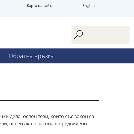
Карта на сайта
English
Обратна връзка
и дела, освен тези, които със закон са
ели, освен ако в закона е предвидено