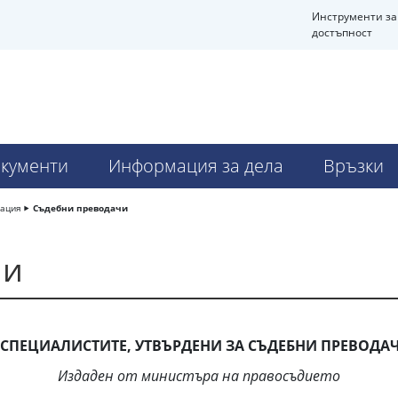
Инструменти за
достъпност
кументи
Информация за дела
Връзки
мация
Съдебни преводачи
чи
СПЕЦИАЛИСТИТЕ, УТВЪРДЕНИ ЗА СЪДЕБНИ ПРЕВОДАЧИ
Издаден от министъра на правосъдието