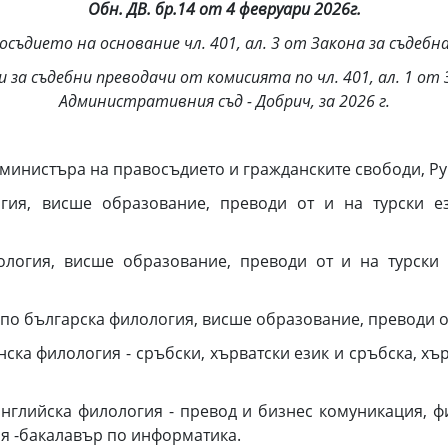
Обн. ДВ. бр.14 от 4 февруари 2026г.
ъдието на основание чл. 401, ал. 3 от Закона за съдеб
 за съдебни преводачи от комисията по чл. 401, ал. 1 от 
Административния съд - Добрич, за 2026 г.
 министъра на правосъдието и гражданските свободи, Ру
гия, висше образование, преводи от и на турски ез
ология, висше образование, преводи от и на турски е
по българска филология, висше образование, преводи от
ска филология - сръбски, хърватски език и сръбска, хър
английска филология - превод и бизнес комуникация, ф
я -бакалавър по информатика.