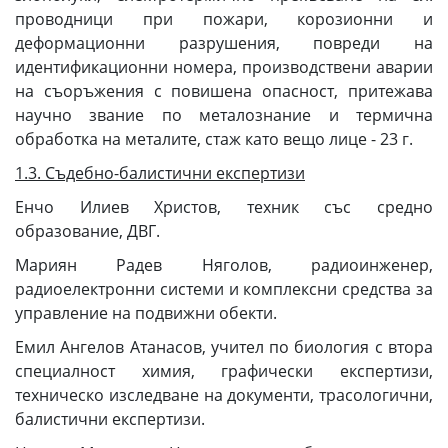
проводници при пожари, корозионни и
деформационни разрушения, повреди на
идентификационни номера, производствени аварии
на съоръжения с повишена опасност, притежава
научно звание по металознание и термична
обработка на металите, стаж като вещо лице - 23 г.
1.3. Съдебно-балистични експертизи
Енчо Илиев Христов, техник със средно
образование, ДВГ.
Мариян Радев Няголов, радиоинженер,
радиоелектронни системи и комплексни средства за
управление на подвижни обекти.
Емил Ангелов Атанасов, учител по биология с втора
специалност химия, графически експертизи,
техническо изследване на документи, трасологични,
балистични експертизи.