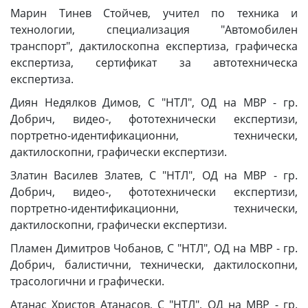
Марин Тинев Стойчев, учител по техника и
технологии, специализация "Автомобилен
транспорт", дактилоскопна експертиза, графическа
експертиза, сертификат за автотехническа
експертиза.
Диян Недялков Димов, С "НТЛ", ОД на МВР - гр.
Добрич, видео-, фототехнически експертизи,
портретно-идентификационни, технически,
дактилоскопни, графически експертизи.
Златин Василев Златев, С "НТЛ", ОД на МВР - гр.
Добрич, видео-, фототехнически експертизи,
портретно-идентификационни, технически,
дактилоскопни, графически експертизи.
Пламен Димитров Чобанов, С "НТЛ", ОД на МВР - гр.
Добрич, балистични, технически, дактилоскопни,
трасологични и графически.
Атанас Христов Атанасов, С "НТЛ", ОД на МВР - гр.