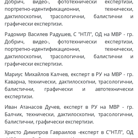
Добрич, видео-, фототехнически експертизи,
портретно-идентификационни, технически,
дактилоскопни, трасологични, балистични и
графически експертизи.
Радомир Василев Радушев, С "НТЛ", ОД на МВР - гр.
Добрич, видео-, фототехнически експертизи,
портретно-идентификационни, технически,
дактилоскопни, трасологични, балистични и
графически експертизи.
Мариус Михайлов Калчев, експерт в РУ на МВР - гр.
Каварна, технически, дактилоскопни, трасологични,
балистични, графически и автотехнически
експертизи.
Иван Атанасов Дучев, експерт в РУ на МВР - гр.
Балчик, технически, дактилоскопни, трасологични,
балистични, графически експертизи.
Христо Димитров Гавраилов -експерт в С"НТЛ", ОД