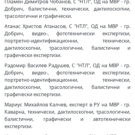
Пламен Димитров Чобанов, С "НТЛ", ОД на МВР - гр.
Добрич, балистични, технически, дактилоскопни,
трасологични и графически.
Атанас Христов Атанасов, С "НТЛ", ОД на МВР - гр.
Добрич, видео-, фототехнически експертизи,
портретно-идентификационни, технически,
дактилоскопни, трасологични, балистични и
графически експертизи.
Радомир Василев Радушев, С "НТЛ", ОД на МВР - гр.
Добрич, видео-, фототехнически експертизи,
портретно-идентификационни, технически,
дактилоскопни, трасологични, балистични и
графически експертизи.
Мариус Михайлов Калчев, експерт в РУ на МВР - гр.
Каварна, технически, дактилоскопни, трасологични,
балистични, графически и автотехнически
експертизи.