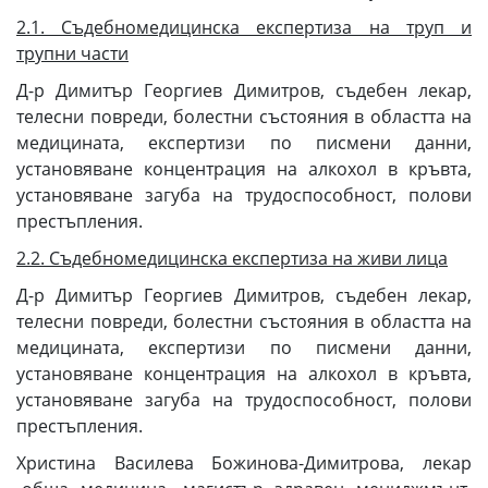
2.1. Съдебномедицинска експертиза на труп и
трупни части
Д-р Димитър Георгиев Димитров, съдебен лекар,
телесни повреди, болестни състояния в областта на
медицината, експертизи по писмени данни,
установяване концентрация на алкохол в кръвта,
установяване загуба на трудоспособност, полови
престъпления.
2.2. Съдебномедицинска експертиза на живи лица
Д-р Димитър Георгиев Димитров, съдебен лекар,
телесни повреди, болестни състояния в областта на
медицината, експертизи по писмени данни,
установяване концентрация на алкохол в кръвта,
установяване загуба на трудоспособност, полови
престъпления.
Христина Василева Божинова-Димитрова, лекар