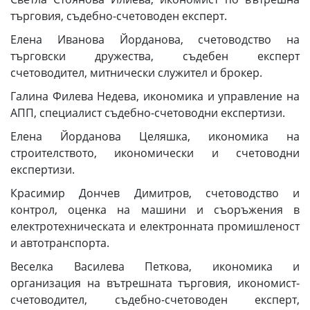
търговия, съдебно-счетоводен експерт.
Елена Иванова Йорданова, счетоводство на
търговски дружества, съдебен експерт
счетоводител, митнически служител и брокер.
Галина Филева Недева, икономика и управление на
АПП, специалист съдебно-счетоводни експертизи.
Елена Йорданова Целяшка, икономика на
строителството, икономически и счетоводни
експертизи.
Красимир Дончев Димитров, счетоводство и
контрол, оценка на машини и съоръжения в
електротехническата и електронната промишленост
и автотранспорта.
Веселка Василева Петкова, икономика и
организация на вътрешната търговия, икономист-
счетоводител, съдебно-счетоводен експерт,