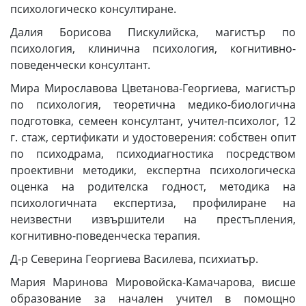
психологическо консултиране.
Далия Борисова Пискулийска, магистър по
психология, клинична психология, когнитивно-
поведенчески консултант.
Мира Мирославова Цветанова-Георгиева, магистър
по психология, теоретична медико-биологична
подготовка, семеен консултант, учител-психолог, 12
г. стаж, сертификати и удостоверения: собствен опит
по психодрама, психодиагностика посредством
проективни методики, експертна психологическа
оценка на родителска годност, методика на
психологичната експертиза, профилиране на
неизвестни извършители на престъпления,
когнитивно-поведенческа терапия.
Д-р Северина Георгиева Василева, психиатър.
Мария Маринова Мировойска-Камачарова, висше
образование за начален учител в помощно