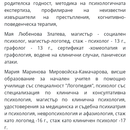
родителска годност, методика на психологичната
експертиза, профилиране на неизвестни
извършители на престъпления, когнитивно-
поведенческа терапия,
Мая Любенова Златева, магистър - социален
психолог, магистър-логопед, стаж - психолог - 13 г.,
графолог - 13 г., сертификат -хомеопатия и
графология, водене на клинични случаи, панически
атаки.
Мария Маринова Мировойска-Камачарова, висше
образование за начален учител в помощно
училище със специалност "Логопедия", психолог със
специализация по клинична и консултативна
психология, магистър по клинична психология,
удостоверения за медицинска и съдебна психиатрия
и психология, невропсихология и афазиология, стаж
като логопед -16 г., стаж като клиничен психолог -17
г.