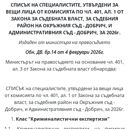
СПИСЪК НА СПЕЦИАЛИСТИТЕ, УТВЪРДЕНИ ЗА
ВЕЩИ ЛИЦА ОТ КОМИСИЯТА ПО ЧЛ. 401, АЛ. 1 ОТ
ЗАКОНА ЗА СЪДЕБНАТА ВЛАСТ, ЗА СЪДЕБНИЯ
РАЙОН НА ОКРЪЖНИЯ СЪД - ДОБРИЧ, И
АДМИНИСТРАТИВНИЯ СЪД - ДОБРИЧ, ЗА 2026г.
Издаден от министъра на правосъдието
Обн. ДВ. бр.14 от 4 февруари 2026г.
Министърът на правосъдието на основание чл. 401,
ал. 3 от Закона за съдебната власт обнародва:
СПИСЪК на специалистите, утвърдени за вещи лица
от комисията по чл. 401, ал. 1 от Закона за съдебната
власт, за съдебния район на Окръжния съд -
Добрич, и Административния съд - Добрич, за 2026г.
Клас "Криминалистични експертизи"
1.1. Криминалистични експертизи на писмени