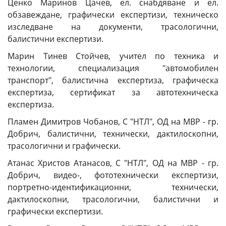
Ценко Маринов Цачев, ел. снабдяване и ел.
обзавеждане, графически експертизи, техническо
изследване на документи, трасологични,
балистични експертизи.
Марин Тинев Стойчев, учител по техника и
технологии, специализация "автомобилен
транспорт", балистична експертиза, графическа
експертиза, сертификат за автотехническа
експертиза.
Пламен Димитров Чобанов, С "НТЛ", ОД на МВР - гр.
Добрич, балистични, технически, дактилоскопни,
трасологични и графически.
Атанас Христов Атанасов, С "НТЛ", ОД на МВР - гр.
Добрич, видео-, фототехнически експертизи,
портретно-идентификационни, технически,
дактилоскопни, трасологични, балистични и
графически експертизи.