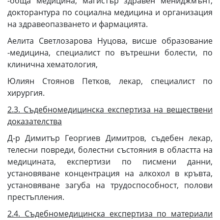
-обща медицина, магистър здравен мениджмънт,
докторантура по социална медицина и организация
на здравеопазването и фармацията.
Аелита Светлозарова Нуцова, висше образование
-медицина, специалист по вътрешни болести, по
клинична хематология,
Юлиян Стоянов Петков, лекар, специалист по
хирургия.
2.3. Съдебномедицинска експертиза на веществени
доказателства
Д-р Димитър Георгиев Димитров, съдебен лекар,
телесни повреди, болестни състояния в областта на
медицината, експертизи по писмени данни,
установяване концентрация на алкохол в кръвта,
установяване загуба на трудоспособност, полови
престъпления.
2.4. Съдебномедицинска експертиза по материали