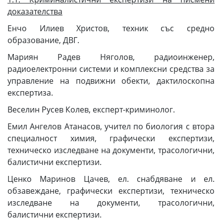
доказателства
Енчо Илиев Христов, техник със средно
образование, ДВГ.
Мариян Радев Няголов, радиоинженер,
радиоелектронни системи и комплексни средства за
управление на подвижни обекти, дактилоскопна
експертиза.
Веселин Русев Колев, експерт-криминолог.
Емил Ангелов Атанасов, учител по биология с втора
специалност химия, графически експертизи,
техническо изследване на документи, трасологични,
балистични експертизи.
Ценко Маринов Цачев, ел. снабдяване и ел.
обзавеждане, графически експертизи, техническо
изследване на документи, трасологични,
балистични експертизи.