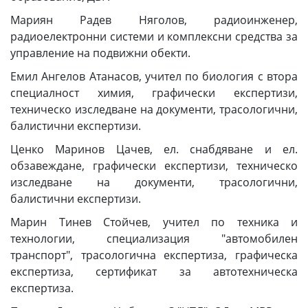
Мариян Радев Няголов, радиоинженер,
радиоелектронни системи и комплексни средства за
управление на подвижни обекти.
Емил Ангелов Атанасов, учител по биология с втора
специалност химия, графически експертизи,
техническо изследване на документи, трасологични,
балистични експертизи.
Ценко Маринов Цачев, ел. снабдяване и ел.
обзавеждане, графически експертизи, техническо
изследване на документи, трасологични,
балистични експертизи.
Марин Тинев Стойчев, учител по техника и
технологии, специализация "автомобилен
транспорт", трасологична експертиза, графическа
експертиза, сертификат за автотехническа
експертиза.