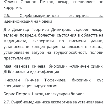
Юлиян Стоянов Петков, лекар, специалист по
хирургия.
2.6. Съдебномедицинска експертиза за
идентификация на човека
Д-р Димитър Георгиев Димитров, съдебен лекар,
телесни повреди, болестни състояния в областта на
медицината, експертизи по писмени данни,
установяване концентрация на алкохол в кръвта,
установяване загуба на трудоспособност, полови
престъпления.
Мая Иванова Кичева, биохимик -клиничен химик,
ДНК анализ и идентификация.
Николай Гинчев Тюфекчиев, биохимик, със
специализация вирусология.
Борис Петров Шахов, молекулярен биолог.
2.7. Съдебномедицинска експертиза за установяване