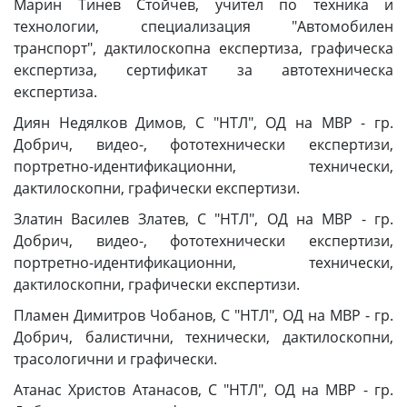
Марин Тинев Стойчев, учител по техника и
технологии, специализация "Автомобилен
транспорт", дактилоскопна експертиза, графическа
експертиза, сертификат за автотехническа
експертиза.
Диян Недялков Димов, С "НТЛ", ОД на МВР - гр.
Добрич, видео-, фототехнически експертизи,
портретно-идентификационни, технически,
дактилоскопни, графически експертизи.
Златин Василев Златев, С "НТЛ", ОД на МВР - гр.
Добрич, видео-, фототехнически експертизи,
портретно-идентификационни, технически,
дактилоскопни, графически експертизи.
Пламен Димитров Чобанов, С "НТЛ", ОД на МВР - гр.
Добрич, балистични, технически, дактилоскопни,
трасологични и графически.
Атанас Христов Атанасов, С "НТЛ", ОД на МВР - гр.