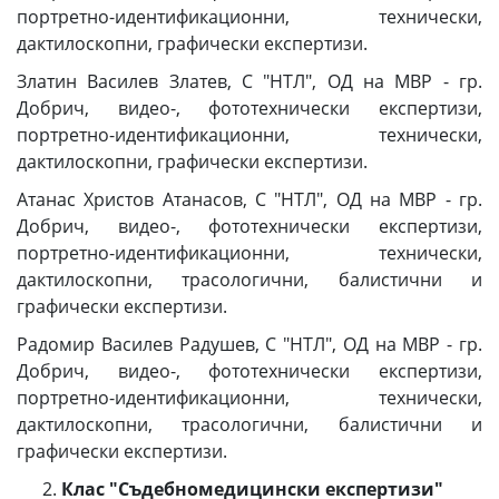
портретно-идентификационни, технически,
дактилоскопни, графически експертизи.
Златин Василев Златев, С "НТЛ", ОД на МВР - гр.
Добрич, видео-, фототехнически експертизи,
портретно-идентификационни, технически,
дактилоскопни, графически експертизи.
Атанас Христов Атанасов, С "НТЛ", ОД на МВР - гр.
Добрич, видео-, фототехнически експертизи,
портретно-идентификационни, технически,
дактилоскопни, трасологични, балистични и
графически експертизи.
Радомир Василев Радушев, С "НТЛ", ОД на МВР - гр.
Добрич, видео-, фототехнически експертизи,
портретно-идентификационни, технически,
дактилоскопни, трасологични, балистични и
графически експертизи.
Клас "Съдебномедицински експертизи"