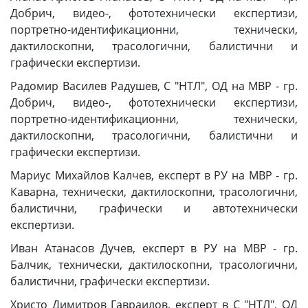
Добрич, видео-, фототехнически експертизи,
портретно-идентификационни, технически,
дактилоскопни, трасологични, балистични и
графически експертизи.
Радомир Василев Радушев, С "НТЛ", ОД на МВР - гр.
Добрич, видео-, фототехнически експертизи,
портретно-идентификационни, технически,
дактилоскопни, трасологични, балистични и
графически експертизи.
Мариус Михайлов Калчев, експерт в РУ на МВР - гр.
Каварна, технически, дактилоскопни, трасологични,
балистични, графически и автотехнически
експертизи.
Иван Атанасов Дучев, експерт в РУ на МВР - гр.
Балчик, технически, дактилоскопни, трасологични,
балистични, графически експертизи.
Христо Димитров Гавраилов, експерт в С "НТЛ", ОД