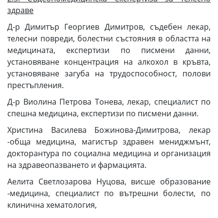
здраве
Д-р Димитър Георгиев Димитров, съдебен лекар,
телесни повреди, болестни състояния в областта на
медицината, експертизи по писмени данни,
установяване концентрация на алкохол в кръвта,
установяване загуба на трудоспособност, полови
престъпления.
Д-р Виолина Петрова Тонева, лекар, специалист по
спешна медицина, експертизи по писмени данни.
Христина Василева Божинова-Димитрова, лекар
-обща медицина, магистър здравен мениджмънт,
докторантура по социална медицина и организация
на здравеопазването и фармацията.
Аелита Светлозарова Нуцова, висше образование
-медицина, специалист по вътрешни болести, по
клинична хематология,